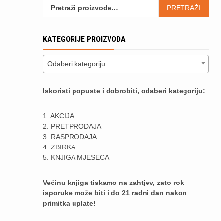
Pretraži:
PRETRAŽI
KATEGORIJE PROIZVODA
Odaberi kategoriju
Iskoristi popuste i dobrobiti, odaberi kategoriju:
1. AKCIJA
2. PRETPRODAJA
3. RASPRODAJA
4. ZBIRKA
5. KNJIGA MJESECA
Većinu knjiga tiskamo na zahtjev, zato rok
isporuke može biti i do 21 radni dan nakon
primitka uplate!