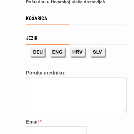
Poštarinu u Hrvatskoj plača dostavljač.
KOŠARICA
JEZIK
Poruka uredniku:
Email
*