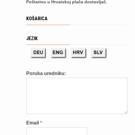
Poštarinu u Hrvatskoj plača dostavljač.
KOŠARICA
JEZIK
Poruka uredniku:
Email
*