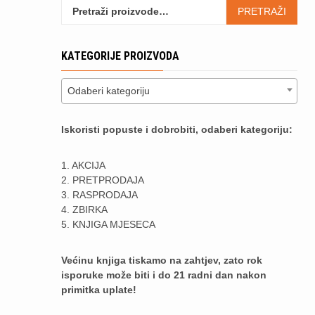
Pretraži:
PRETRAŽI
KATEGORIJE PROIZVODA
Odaberi kategoriju
Iskoristi popuste i dobrobiti, odaberi kategoriju:
1. AKCIJA
2. PRETPRODAJA
3. RASPRODAJA
4. ZBIRKA
5. KNJIGA MJESECA
Većinu knjiga tiskamo na zahtjev, zato rok
isporuke može biti i do 21 radni dan nakon
primitka uplate!