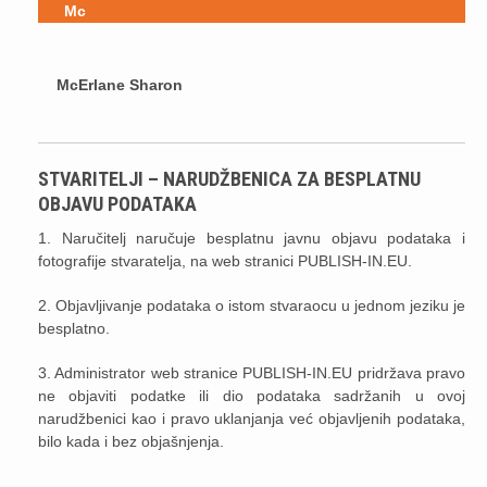
Mc
McErlane Sharon
STVARITELJI – NARUDŽBENICA ZA BESPLATNU
OBJAVU PODATAKA
1. Naručitelj naručuje besplatnu javnu objavu podataka i
fotografije stvaratelja, na web stranici PUBLISH-IN.EU.
2. Objavljivanje podataka o istom stvaraocu u jednom jeziku je
besplatno.
3. Administrator web stranice PUBLISH-IN.EU pridržava pravo
ne objaviti podatke ili dio podataka sadržanih u ovoj
narudžbenici kao i pravo uklanjanja već objavljenih podataka,
bilo kada i bez objašnjenja.