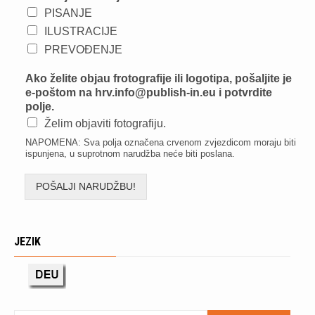
PISANJE
ILUSTRACIJE
PREVOĐENJE
Ako želite objau frotografije ili logotipa, pošaljite je
e-poštom na
hrv.info@publish-in.eu
i potvrdite
polje.
Želim objaviti fotografiju.
NAPOMENA: Sva polja označena crvenom zvjezdicom moraju biti
ispunjena, u suprotnom narudžba neće biti poslana.
POŠALJI NARUDŽBU!
JEZIK