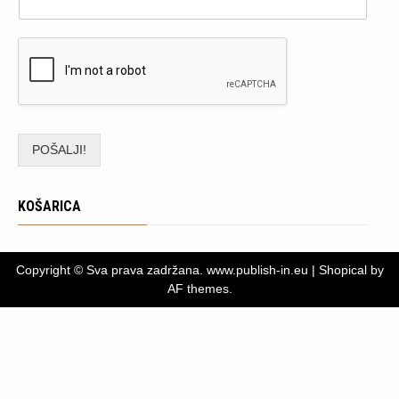
POŠALJI!
KOŠARICA
Copyright © Sva prava zadržana. www.publish-in.eu
|
Shopical
by
AF themes.