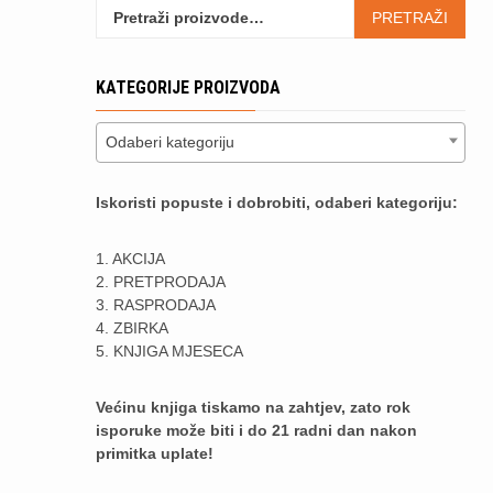
Pretraži:
PRETRAŽI
KATEGORIJE PROIZVODA
Odaberi kategoriju
Iskoristi popuste i dobrobiti, odaberi kategoriju:
1. AKCIJA
2. PRETPRODAJA
3. RASPRODAJA
4. ZBIRKA
5. KNJIGA MJESECA
Većinu knjiga tiskamo na zahtjev, zato rok
isporuke može biti i do 21 radni dan nakon
primitka uplate!