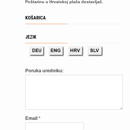
Poštarinu u Hrvatskoj plača dostavljač.
KOŠARICA
JEZIK
Poruka uredniku:
Email
*