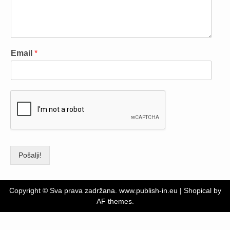
Email
*
Pošalji!
Copyright © Sva prava zadržana. www.publish-in.eu
|
Shopical
by
AF themes.