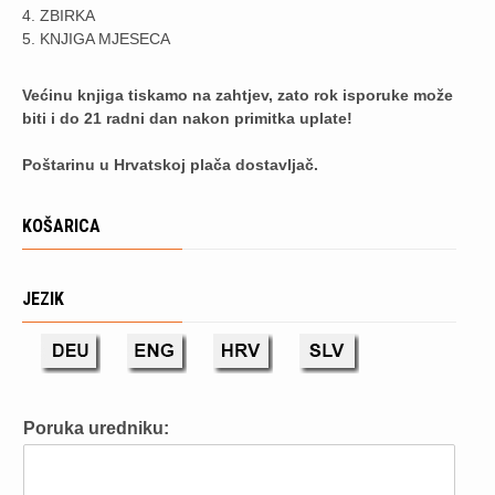
4. ZBIRKA
5. KNJIGA MJESECA
Većinu knjiga tiskamo na zahtjev, zato rok isporuke može
biti i do 21 radni dan nakon primitka uplate!
Poštarinu u Hrvatskoj plača dostavljač.
KOŠARICA
JEZIK
Poruka uredniku: