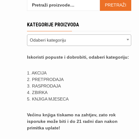
Pretraži:
PRETRAŽI
KATEGORIJE PROIZVODA
Odaberi kategoriju
Iskoristi popuste i dobrobiti, odaberi kategoriju:
1. AKCIJA
2. PRETPRODAJA
3. RASPRODAJA
4. ZBIRKA
5. KNJIGA MJESECA
Većinu knjiga tiskamo na zahtjev, zato rok
isporuke može biti i do 21 radni dan nakon
primitka uplate!