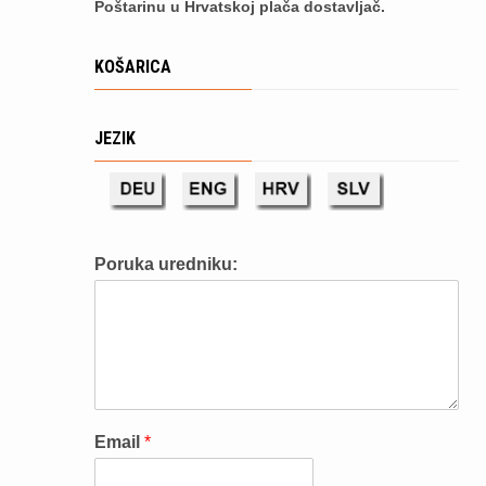
Poštarinu u Hrvatskoj plača dostavljač.
KOŠARICA
JEZIK
Poruka uredniku:
Email
*