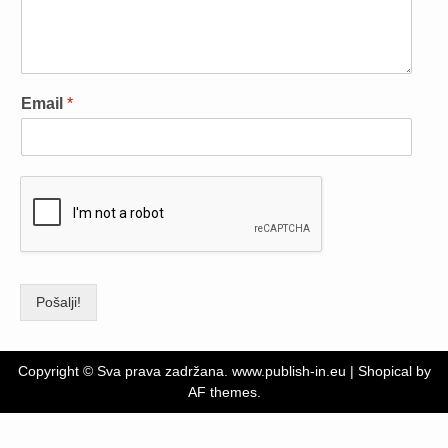
Email
*
Pošalji!
Copyright © Sva prava zadržana. www.publish-in.eu
|
Shopical
by
AF themes.