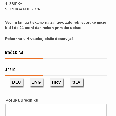
4. ZBIRKA
5. KNJIGA MJESECA
Većinu knjiga tiskamo na zahtjev, zato rok isporuke može
biti i do 21 radni dan nakon primitka uplate!
Poštarinu u Hrvatskoj plača dostavljač.
KOŠARICA
JEZIK
Poruka uredniku: