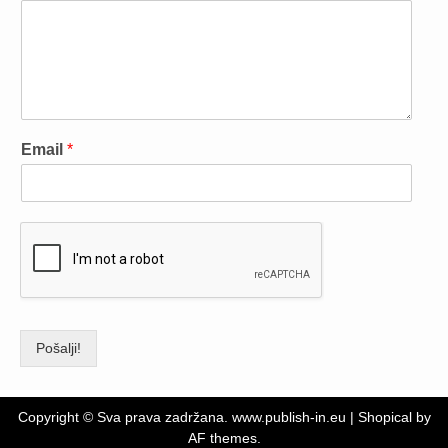
Email
*
Pošalji!
Copyright © Sva prava zadržana. www.publish-in.eu
|
Shopical
by
AF themes.