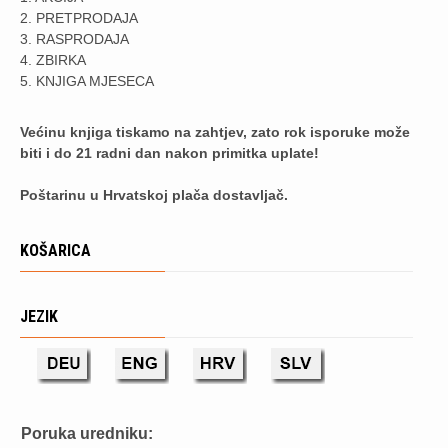
2. PRETPRODAJA
3. RASPRODAJA
4. ZBIRKA
5. KNJIGA MJESECA
Većinu knjiga tiskamo na zahtjev, zato rok isporuke može
biti i do 21 radni dan nakon primitka uplate!
Poštarinu u Hrvatskoj plača dostavljač.
KOŠARICA
JEZIK
Poruka uredniku: