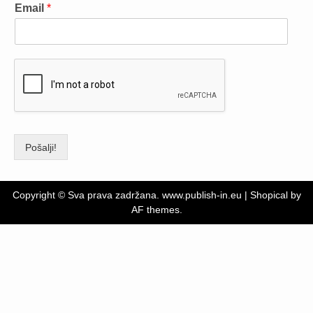
Email
*
Pošalji!
Copyright © Sva prava zadržana. www.publish-in.eu
|
Shopical
by
AF themes.