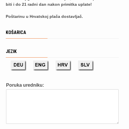
biti i do 21 radni dan nakon primitka uplate!
Poštarinu u Hrvatskoj plača dostavljač.
KOŠARICA
JEZIK
Poruka uredniku: