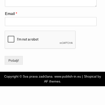
Email
*
Pošalji!
Copyright © Sva prava zadržana. www.publish-in.eu
|
Shopical
by
AF themes.