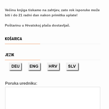
Većinu knjiga tiskamo na zahtjev, zato rok isporuke može
biti i do 21 radni dan nakon primitka uplate!
Poštarinu u Hrvatskoj plača dostavljač.
KOŠARICA
JEZIK
Poruka uredniku: